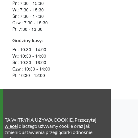
Pn: 7:30 - 15:30
Wt: 7:30 - 15:30
Śr.: 7:30 - 17:30
Czw.: 7:30 - 15:30
Pt: 7:30 - 13:30
Godziny kasy:
Pn: 10:30 - 14:00
Wt: 10:30 - 14:00
Śr.: 10:30 - 16:00
Czw.: 10:30 - 14:00
Pt: 10:30 - 12:00
Deklaracja dostępności
TA WITRYNA UŻYWA COOKIE.
Przeczytaj
Deklaracja dostępności
więcej
dlaczego używamy cookie oraz jak
zmienić ustawienia przeglądarki odnośnie
Polityka Prywatności