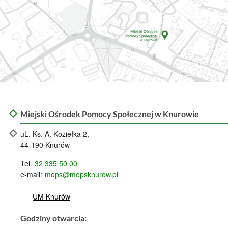
Lokalizacja Miejski Ośrodek Pomocy Społecznej w Knurowi
Miejski Ośrodek Pomocy Społecznej w Knurowie
uL. Ks. A. Koziełka 2,
44-190 Knurów
Tel.
32 335 50 00
e-mail:
mops@mopsknurow.pl
UM Knurów
Godziny otwarcia: